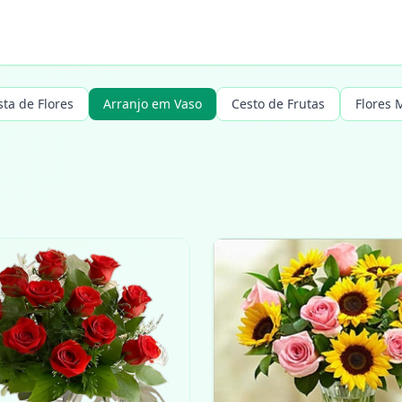
sta de Flores
Arranjo em Vaso
Cesto de Frutas
Flores 