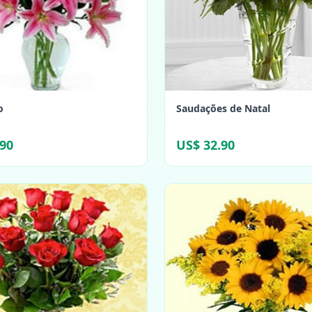
o
Saudações de Natal
.90
US$ 32.90