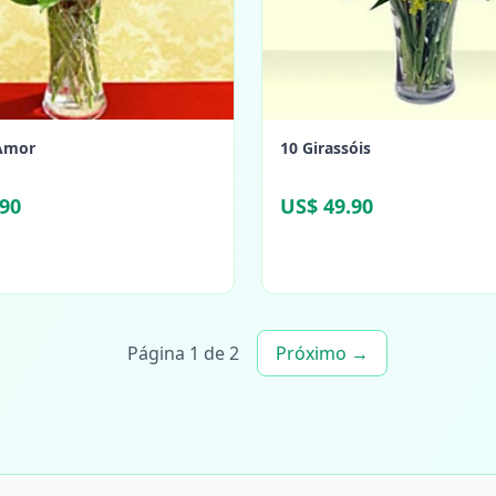
Amor
10 Girassóis
.90
US$ 49.90
Página 1 de 2
Próximo →