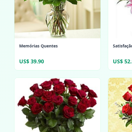
Memórias Quentes
Satisfaçã
US$ 39.90
US$ 52