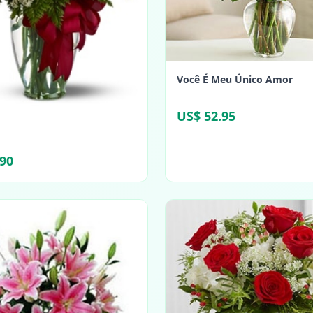
Você É Meu Único Amor
US$ 52.95
.90