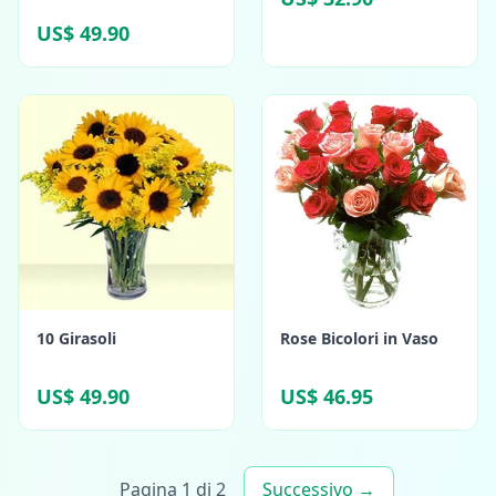
US$ 49.90
10 Girasoli
Rose Bicolori in Vaso
US$ 49.90
US$ 46.95
Pagina 1 di 2
Successivo →