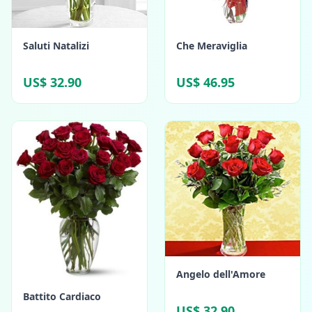
Saluti Natalizi
Che Meraviglia
US$ 32.90
US$ 46.95
Angelo dell'Amore
Battito Cardiaco
US$ 32.90