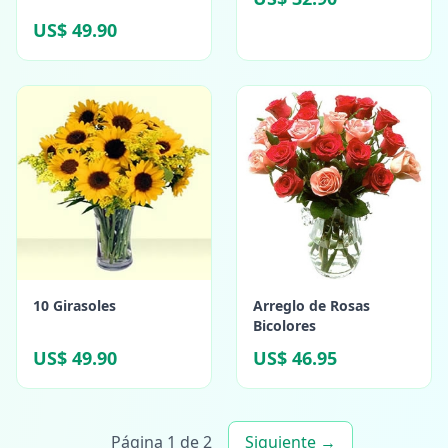
US$ 49.90
10 Girasoles
Arreglo de Rosas
Bicolores
US$ 49.90
US$ 46.95
Página 1 de 2
Siguiente →