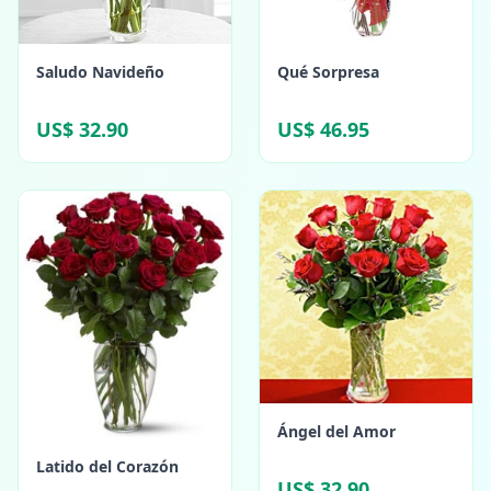
Saludo Navideño
Qué Sorpresa
US$ 32.90
US$ 46.95
Ángel del Amor
Latido del Corazón
US$ 32.90