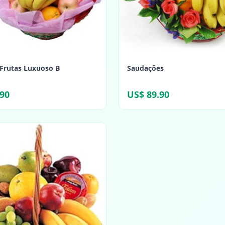
 Frutas Luxuoso B
Saudações
.90
US$ 89.90