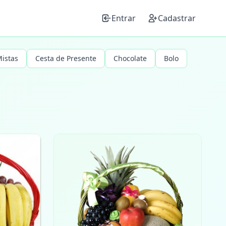
Entrar
Cadastrar
Mistas
Cesta de Presente
Chocolate
Bolo