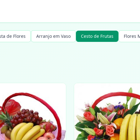
sta de Flores
Arranjo em Vaso
Cesto de Frutas
Flores 