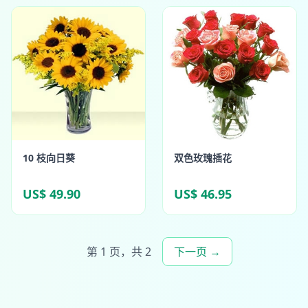
10 枝向日葵
双色玫瑰插花
US$ 49.90
US$ 46.95
第 1 页，共 2
下一页 →