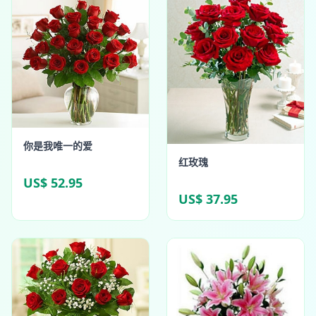
你是我唯一的爱
红玫瑰
US$ 52.95
US$ 37.95