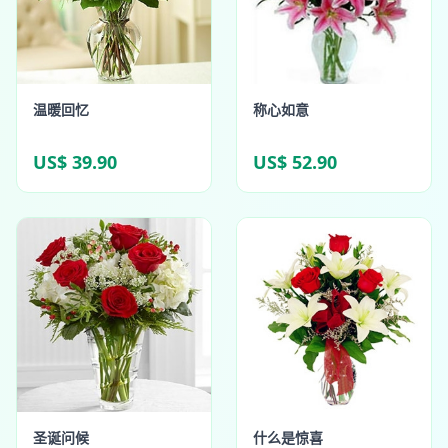
温暖回忆
称心如意
US$ 39.90
US$ 52.90
圣诞问候
什么是惊喜