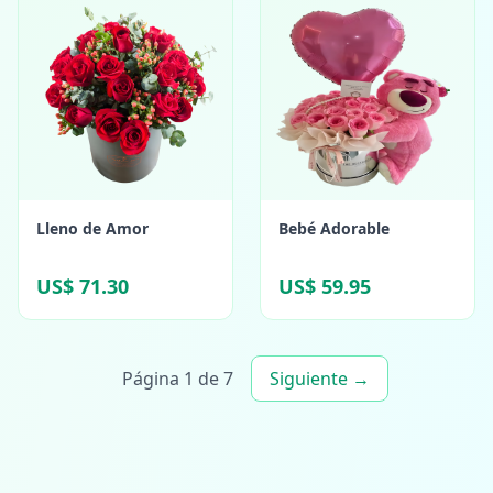
Lleno de Amor
Bebé Adorable
US$ 71.30
US$ 59.95
Página 1 de 7
Siguiente →