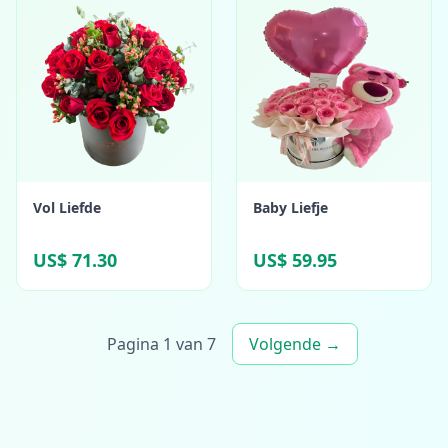
Vol Liefde
Baby Liefje
US$ 71.30
US$ 59.95
Pagina 1 van 7
Volgende →