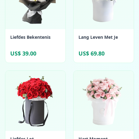
Liefdes Bekentenis
Lang Leven Met Je
US$ 39.00
US$ 69.80
Liefdes Lot
Hart Moment