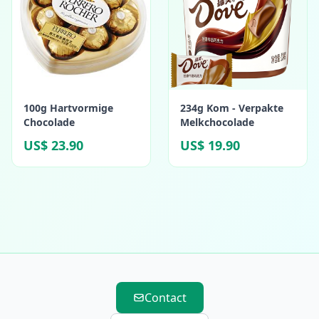
100g Hartvormige
234g Kom - Verpakte
Chocolade
Melkchocolade
US$ 23.90
US$ 19.90
Contact