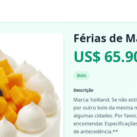
Férias de 
US$ 65.9
Bolo
Descrição
Marca: holiland. Se não est
por outro bolo da mesma m
algumas cidades. Por favor,
encomendar. Especificações
de antecedência.**