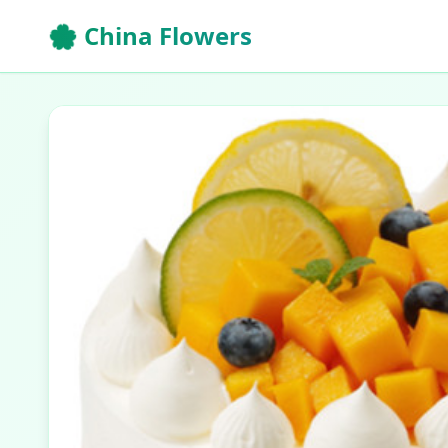
🌸 China Flowers