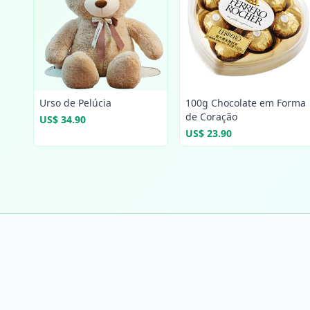
Urso de Pelúcia
100g Chocolate em Forma
de Coração
US$ 34.90
US$ 23.90