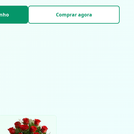
inho
Comprar agora