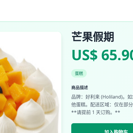
芒果假期
US$ 65.9
蛋糕
商品描述
品牌：好利来 (Holilan
他蛋糕。配送区域：仅在部分城
**请提前 1 天订购。**
加入购物车