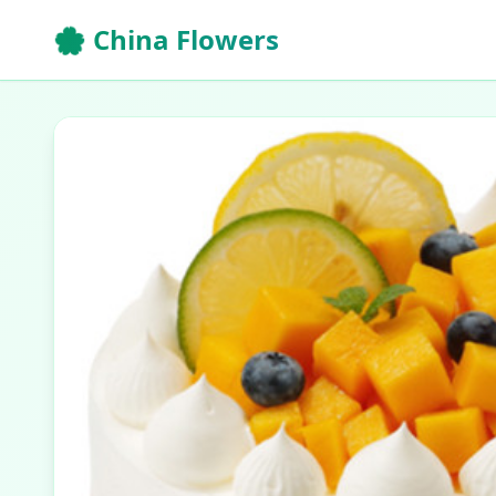
🌸 China Flowers