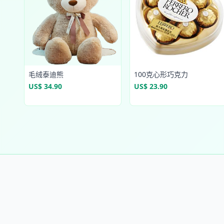
毛绒泰迪熊
100克心形巧克力
US$ 34.90
US$ 23.90