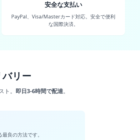
安全な支払い
PayPal、Visa/Masterカード対応。安全で便利
な国際決済。
リバリー
リスト。
即日3-6時間で配達
。
る最良の方法です。