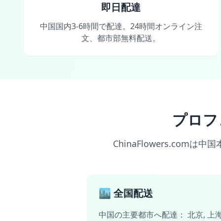
即日配達
中国国内3-6時間で配達。24時間オンライン注
文、都市部無料配送。
プロフ
ChinaFlowers.co
🏙️ 全国配送
中国の主要都市へ配達：
北京
,
上