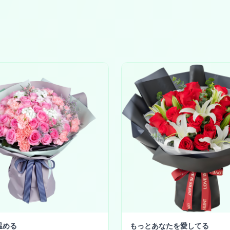
温める
もっとあなたを愛してる