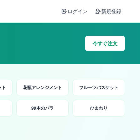
ログイン
新規登録
今すぐ注文
ット
花瓶アレンジメント
フルーツバスケット
99本のバラ
ひまわり