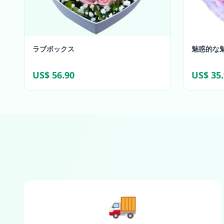
ラブボックス
魅惑的な
US$ 56.90
US$ 35
🚚