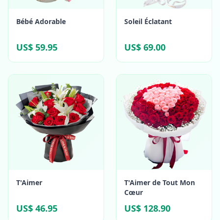
Bébé Adorable
Soleil Éclatant
US$ 59.95
US$ 69.00
T'Aimer
T'Aimer de Tout Mon
Cœur
US$ 46.95
US$ 128.90