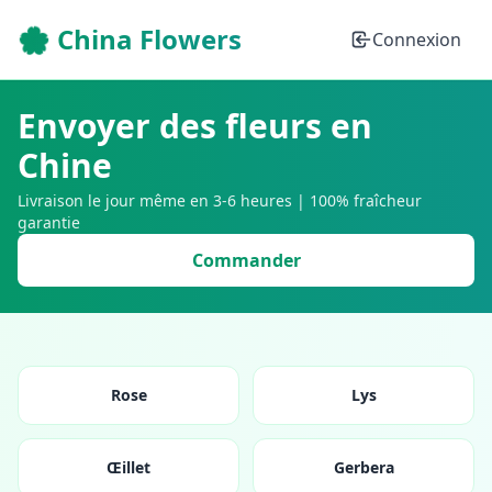
🌸 China Flowers
Connexion
Envoyer des fleurs en
Chine
Livraison le jour même en 3-6 heures | 100% fraîcheur
garantie
Commander
Rose
Lys
Œillet
Gerbera