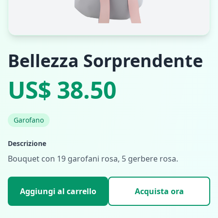
Bellezza Sorprendente
US$ 38.50
Garofano
Descrizione
Bouquet con 19 garofani rosa, 5 gerbere rosa.
Aggiungi al carrello
Acquista ora