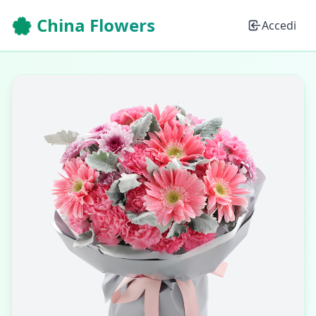
🌸 China Flowers
Accedi