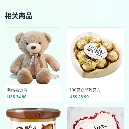
相关商品
毛绒泰迪熊
100克心形巧克力
US$ 34.90
US$ 23.90