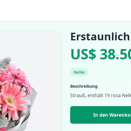
Erstaunlic
US$ 38.5
Nelke
Beschreibung
Strauß, enthält 19 rosa Nel
In den Warenko