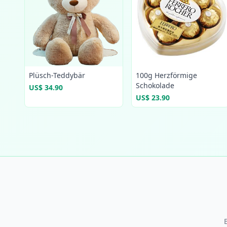
Plüsch-Teddybär
100g Herzförmige
Schokolade
US$ 34.90
US$ 23.90