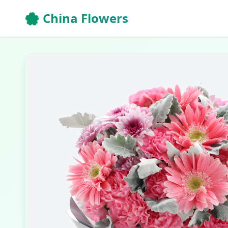
🌸 China Flowers