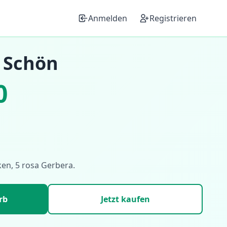
Anmelden
Registrieren
h Schön
0
ken, 5 rosa Gerbera.
rb
Jetzt kaufen