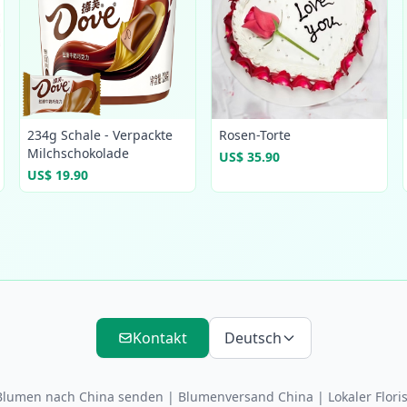
234g Schale - Verpackte
Rosen-Torte
Milchschokolade
US$ 35.90
US$ 19.90
Kontakt
Deutsch
Blumen nach China senden
|
Blumenversand China
| Lokaler Floris