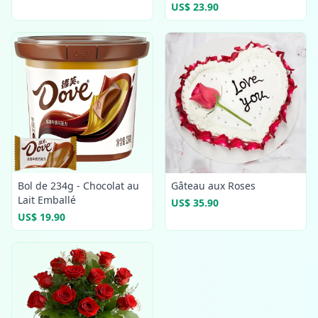
US$ 23.90
Bol de 234g - Chocolat au
Gâteau aux Roses
Lait Emballé
US$ 35.90
US$ 19.90