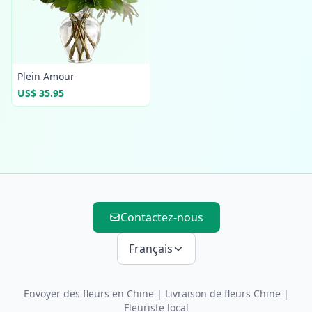
Plein Amour
US$ 35.95
Contactez-nous
Français
Envoyer des fleurs en Chine
|
Livraison de fleurs Chine
|
Fleuriste local