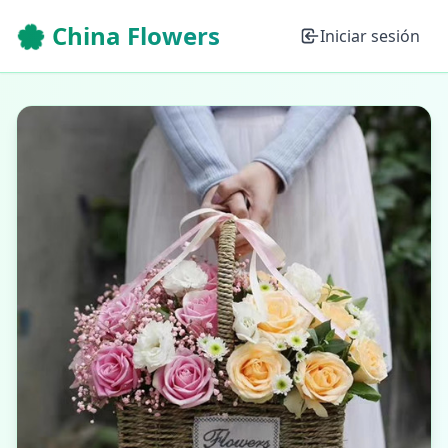
🌸 China Flowers
Iniciar sesión