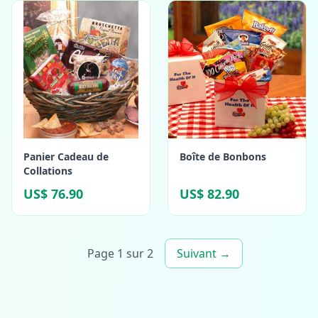
Panier Cadeau de
Boîte de Bonbons
Collations
US$ 76.90
US$ 82.90
Page 1 sur 2
Suivant →