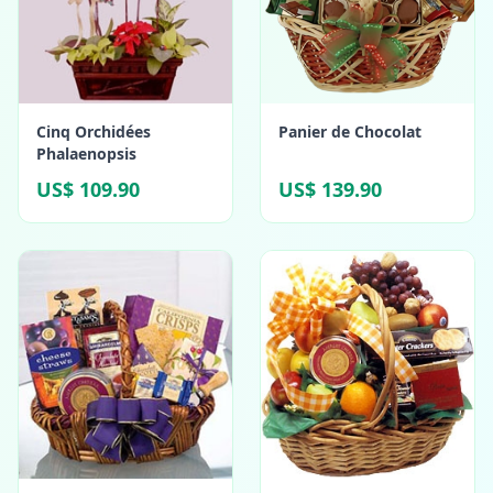
Cinq Orchidées
Panier de Chocolat
Phalaenopsis
US$ 109.90
US$ 139.90