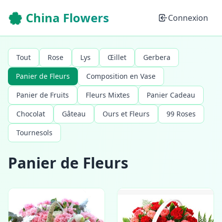
🌸 China Flowers
Connexion
Tout
Rose
Lys
Œillet
Gerbera
Panier de Fleurs
Composition en Vase
Panier de Fruits
Fleurs Mixtes
Panier Cadeau
Chocolat
Gâteau
Ours et Fleurs
99 Roses
Tournesols
Panier de Fleurs