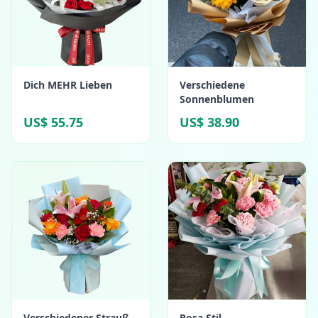
Dich MEHR Lieben
Verschiedene
Sonnenblumen
US$ 55.75
US$ 38.90
Verschiedener Strauß
Rosa Stil