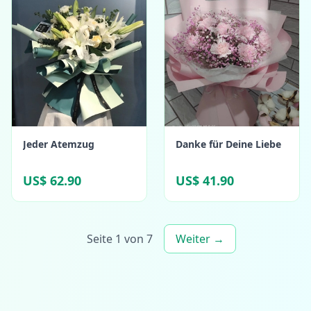
Jeder Atemzug
Danke für Deine Liebe
US$ 62.90
US$ 41.90
Seite 1 von 7
Weiter →