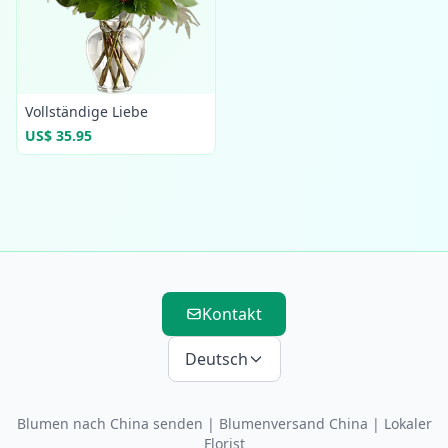
Vollständige Liebe
US$ 35.95
Kontakt
Deutsch
Blumen nach China senden
|
Blumenversand China
| Lokaler
Florist