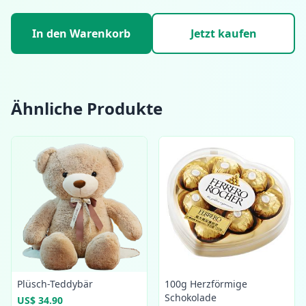
In den Warenkorb
Jetzt kaufen
Ähnliche Produkte
Plüsch-Teddybär
100g Herzförmige
Schokolade
US$ 34.90