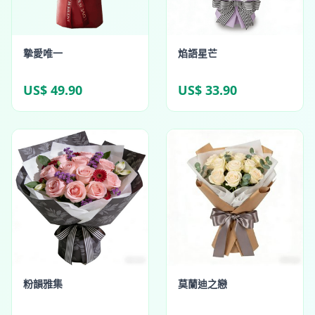
摯愛唯一
焰語星芒
US$ 49.90
US$ 33.90
粉韻雅集
莫蘭迪之戀