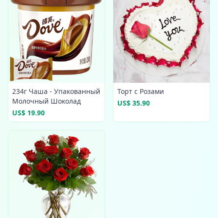
234г Чаша - Упакованный
Торт с Розами
Молочный Шоколад
US$ 35.90
US$ 19.90