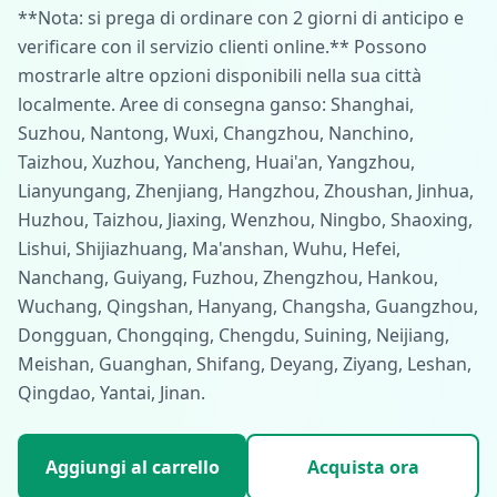
**Nota: si prega di ordinare con 2 giorni di anticipo e
verificare con il servizio clienti online.** Possono
mostrarle altre opzioni disponibili nella sua città
localmente. Aree di consegna ganso: Shanghai,
Suzhou, Nantong, Wuxi, Changzhou, Nanchino,
Taizhou, Xuzhou, Yancheng, Huai'an, Yangzhou,
Lianyungang, Zhenjiang, Hangzhou, Zhoushan, Jinhua,
Huzhou, Taizhou, Jiaxing, Wenzhou, Ningbo, Shaoxing,
Lishui, Shijiazhuang, Ma'anshan, Wuhu, Hefei,
Nanchang, Guiyang, Fuzhou, Zhengzhou, Hankou,
Wuchang, Qingshan, Hanyang, Changsha, Guangzhou,
Dongguan, Chongqing, Chengdu, Suining, Neijiang,
Meishan, Guanghan, Shifang, Deyang, Ziyang, Leshan,
Qingdao, Yantai, Jinan.
Aggiungi al carrello
Acquista ora