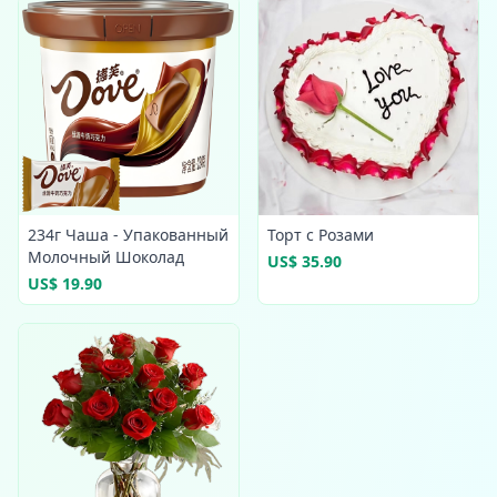
234г Чаша - Упакованный
Торт с Розами
Молочный Шоколад
US$ 35.90
US$ 19.90