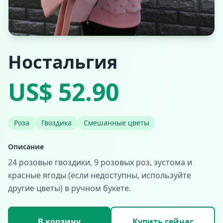
Ностальгия
US$ 52.90
Роза
Гвоздика
Смешанные цветы
Описание
24 розовые гвоздики, 9 розовых роз, эустома и
красные ягоды (если недоступны, используйте
другие цветы) в ручном букете.
В корзину
Купить сейчас