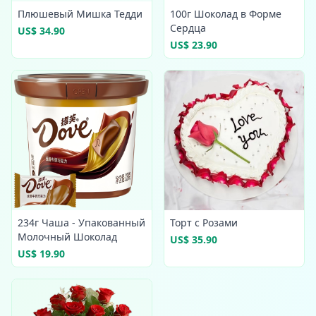
Плюшевый Мишка Тедди
100г Шоколад в Форме
Сердца
US$ 34.90
US$ 23.90
234г Чаша - Упакованный
Торт с Розами
Молочный Шоколад
US$ 35.90
US$ 19.90