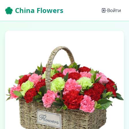
🌸 China Flowers
Войти