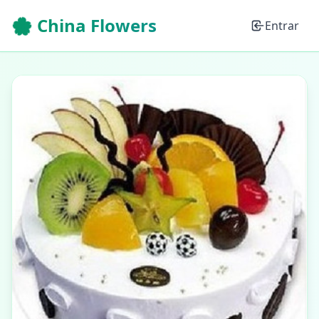
🌸 China Flowers
Entrar