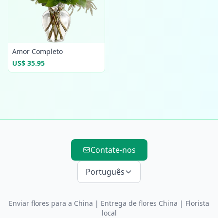
Amor Completo
US$ 35.95
Contate-nos
Português
Enviar flores para a China
|
Entrega de flores China
| Florista
local