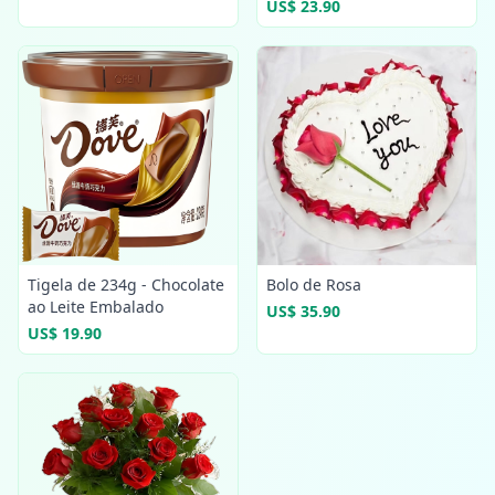
US$ 23.90
Tigela de 234g - Chocolate
Bolo de Rosa
ao Leite Embalado
US$ 35.90
US$ 19.90