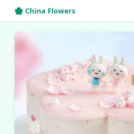
🌸 China Flowers