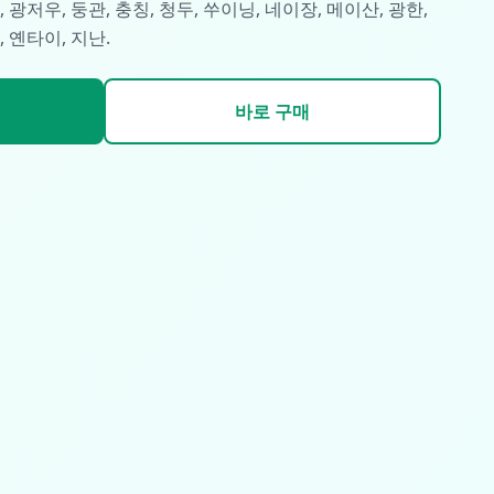
, 광저우, 둥관, 충칭, 청두, 쑤이닝, 네이장, 메이산, 광한,
, 옌타이, 지난.
바로 구매