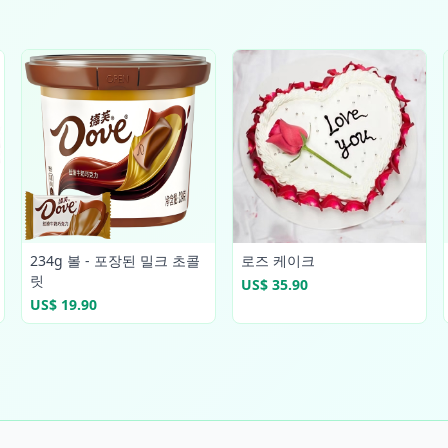
234g 볼 - 포장된 밀크 초콜
로즈 케이크
릿
US$ 35.90
US$ 19.90