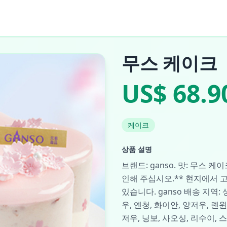
무스 케이크
US$ 68.9
케이크
상품 설명
브랜드: ganso. 맛: 무스 케
인해 주십시오.** 현지에서 
있습니다. ganso 배송 지역: 
우, 옌청, 화이안, 양저우, 롄윈
저우, 닝보, 사오싱, 리수이, 