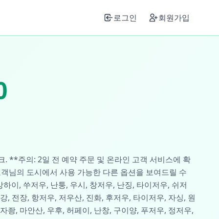
로그인
회원가입
0
이크. **주의: 2일 전 예약 주문 및 온라인 고객 서비스에 확
고객님의 도시에서 사용 가능한 다른 옵션을 보여드릴 수
상하이, 쑤저우, 난퉁, 우시, 창저우, 난징, 타이저우, 쉬저
강, 전장, 항저우, 저우산, 진화, 후저우, 타이저우, 자싱, 원
스자좡, 마안산, 우후, 허페이, 난창, 구이양, 푸저우, 정저우,