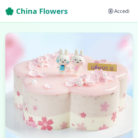
🌸 China Flowers
Accedi