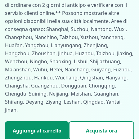
di ordinare con 2 giorni di anticipo e verificare con il
servizio clienti online.** Possono mostrarle altre
opzioni disponibili nella sua città localmente. Aree di
consegna ganso: Shanghai, Suzhou, Nantong, Wuxi,
Changzhou, Nanchino, Taizhou, Xuzhou, Yancheng,
Huai'an, Yangzhou, Lianyungang, Zhenjiang,
Hangzhou, Zhoushan, Jinhua, Huzhou, Taizhou, Jiaxing,
Wenzhou, Ningbo, Shaoxing, Lishui, Shijiazhuang,
Ma'anshan, Wuhu, Hefei, Nanchang, Guiyang, Fuzhou,
Zhengzhou, Hankou, Wuchang, Qingshan, Hanyang,
Changsha, Guangzhou, Dongguan, Chongqing,
Chengdu, Suining, Neijiang, Meishan, Guanghan,
Shifang, Deyang, Ziyang, Leshan, Qingdao, Yantai,
Jinan.
Aggiungi al carrello
Acquista ora