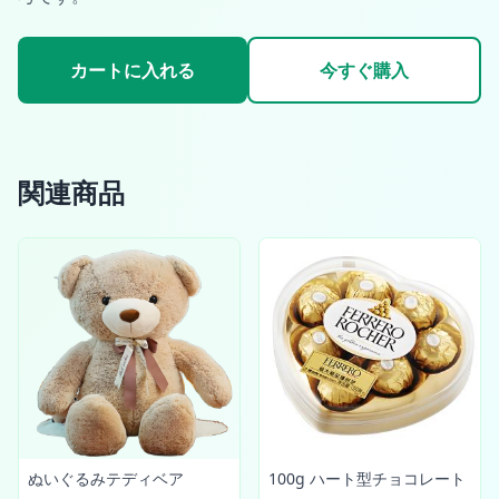
カートに入れる
今すぐ購入
関連商品
ぬいぐるみテディベア
100g ハート型チョコレート