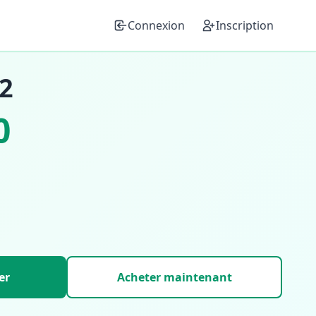
Connexion
Inscription
52
0
er
Acheter maintenant