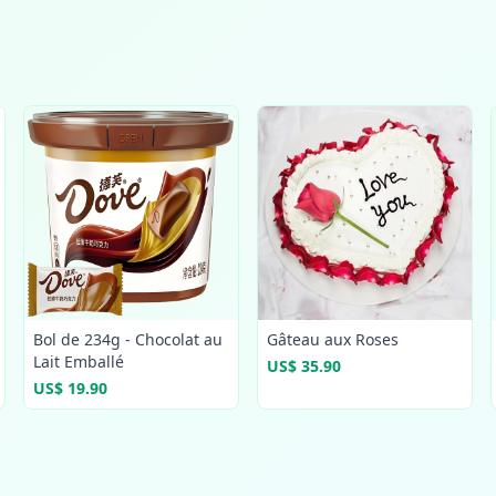
Bol de 234g - Chocolat au
Gâteau aux Roses
Lait Emballé
US$ 35.90
US$ 19.90