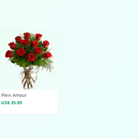
Plein Amour
US$ 35.95