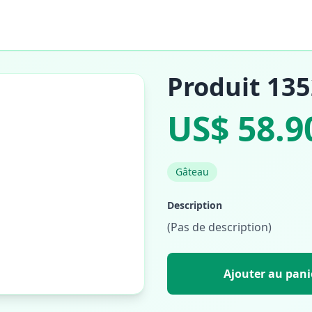
Produit 13
US$ 58.9
Gâteau
Description
(Pas de description)
Ajouter au pani