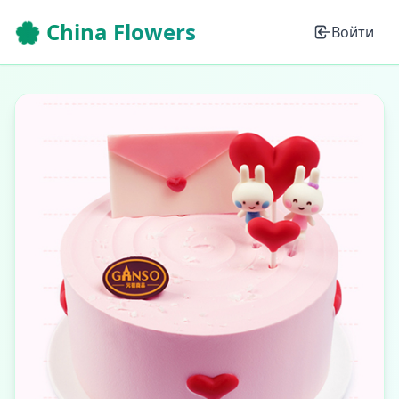
🌸 China Flowers
Войти