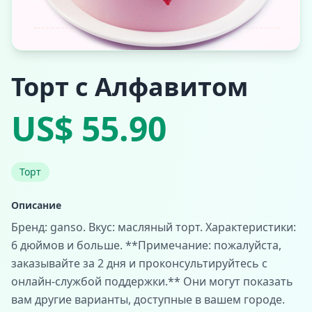
Торт с Алфавитом
US$ 55.90
Торт
Описание
Бренд: ganso. Вкус: масляный торт. Характеристики:
6 дюймов и больше. **Примечание: пожалуйста,
заказывайте за 2 дня и проконсультируйтесь с
онлайн-службой поддержки.** Они могут показать
вам другие варианты, доступные в вашем городе.