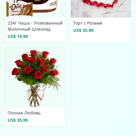
234г Чаша - Упакованный
Торт с Розами
Молочный Шоколад
US$ 35.90
US$ 19.90
Полная Любовь
US$ 35.95