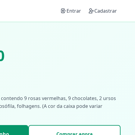
Entrar
Cadastrar
0
contendo 9 rosas vermelhas, 9 chocolates, 2 ursos
psófila, folhagens. (A cor da caixa pode variar
inho
Comprar agora