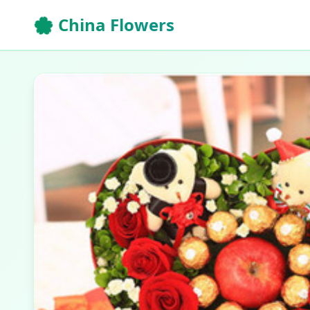
🌸 China Flowers