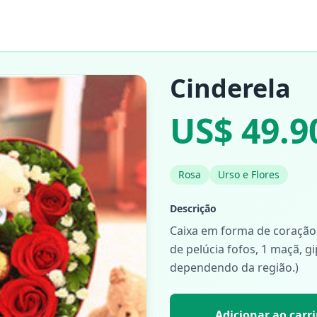
Cinderela
US$ 49.9
Rosa
Urso e Flores
Descrição
Caixa em forma de coração 
de pelúcia fofos, 1 maçã, gi
dependendo da região.)
Adicionar ao carr