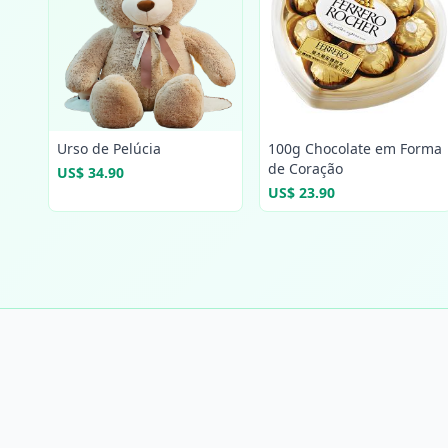
Urso de Pelúcia
100g Chocolate em Forma
de Coração
US$ 34.90
US$ 23.90