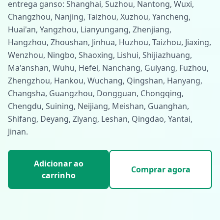
entrega ganso: Shanghai, Suzhou, Nantong, Wuxi,
Changzhou, Nanjing, Taizhou, Xuzhou, Yancheng,
Huai'an, Yangzhou, Lianyungang, Zhenjiang,
Hangzhou, Zhoushan, Jinhua, Huzhou, Taizhou, Jiaxing,
Wenzhou, Ningbo, Shaoxing, Lishui, Shijiazhuang,
Ma'anshan, Wuhu, Hefei, Nanchang, Guiyang, Fuzhou,
Zhengzhou, Hankou, Wuchang, Qingshan, Hanyang,
Changsha, Guangzhou, Dongguan, Chongqing,
Chengdu, Suining, Neijiang, Meishan, Guanghan,
Shifang, Deyang, Ziyang, Leshan, Qingdao, Yantai,
Jinan.
Adicionar ao
Comprar agora
carrinho