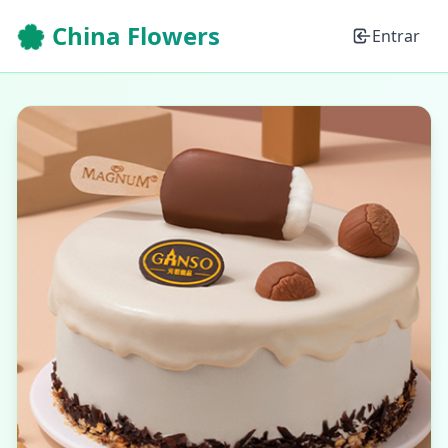
🌸 China Flowers
Entrar