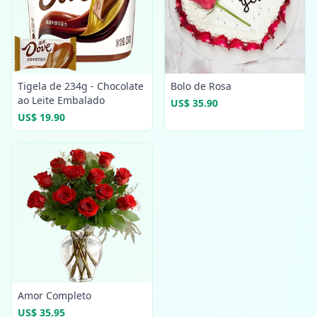
Tigela de 234g - Chocolate
Bolo de Rosa
ao Leite Embalado
US$ 35.90
US$ 19.90
Amor Completo
US$ 35.95