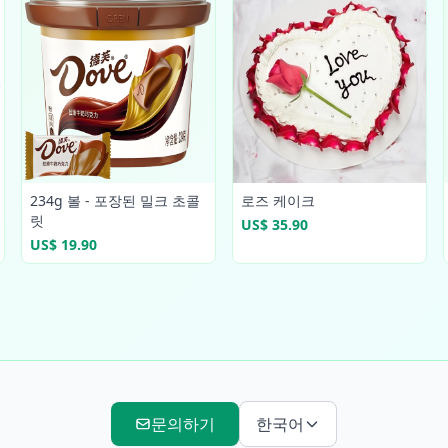
234g 볼 - 포장된 밀크 초콜
로즈 케이크
릿
US$ 35.90
US$ 19.90
문의하기
한국어