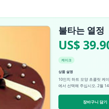
불타는 열정
US$ 39.9
케이크
상품 설명
10인치 하트 모양 초콜릿 케
에서 선택해 주십시오. 2월 1
장바구니 담기