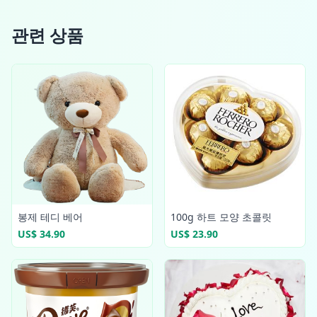
관련 상품
봉제 테디 베어
100g 하트 모양 초콜릿
US$ 34.90
US$ 23.90