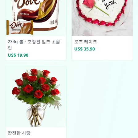
234g 볼 - 포장된 밀크 초콜
로즈 케이크
릿
US$ 35.90
US$ 19.90
완전한 사랑