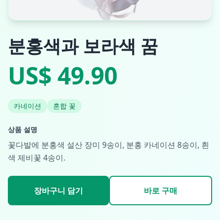
분홍색과 보라색 꿈
US$ 49.90
카네이션
혼합 꽃
상품 설명
꽃다발에 분홍색 설산 장미 9송이, 분홍 카네이션 8송이, 흰
색 제비꽃 4송이.
장바구니 담기
바로 구매