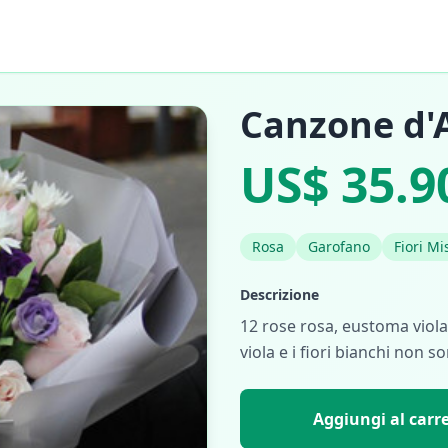
Canzone d'
US$ 35.9
Rosa
Garofano
Fiori Mis
Descrizione
12 rose rosa, eustoma viola
viola e i fiori bianchi non so
Aggiungi al carre