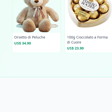
Orsetto di Peluche
100g Cioccolato a Forma
di Cuore
US$ 34.90
US$ 23.90