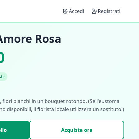
Accedi
Registrati
Amore Rosa
0
ti
, fiori bianchi in un bouquet rotondo. (Se l'eustoma
no disponibili, il fiorista locale utilizzerà un sostituto.)
llo
Acquista ora