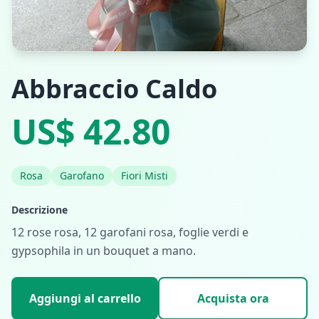
Abbraccio Caldo
US$ 42.80
Rosa
Garofano
Fiori Misti
Descrizione
12 rose rosa, 12 garofani rosa, foglie verdi e
gypsophila in un bouquet a mano.
Aggiungi al carrello
Acquista ora