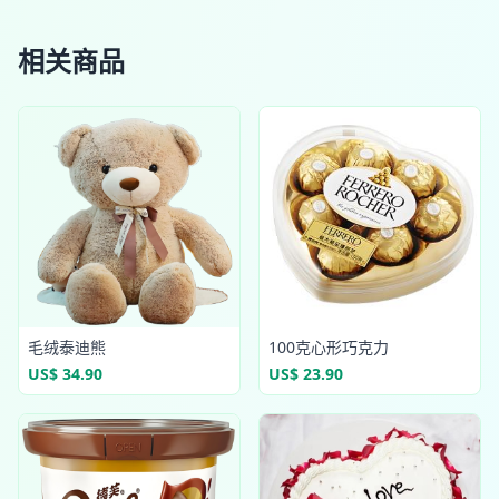
相关商品
毛绒泰迪熊
100克心形巧克力
US$ 34.90
US$ 23.90