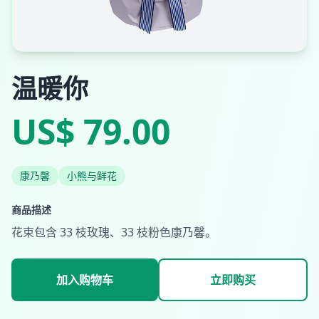
温暖你
US$ 79.00
康乃馨
小熊与鲜花
商品描述
花束包含 33 枝玫瑰、33 枝粉色康乃馨。
加入购物车
立即购买