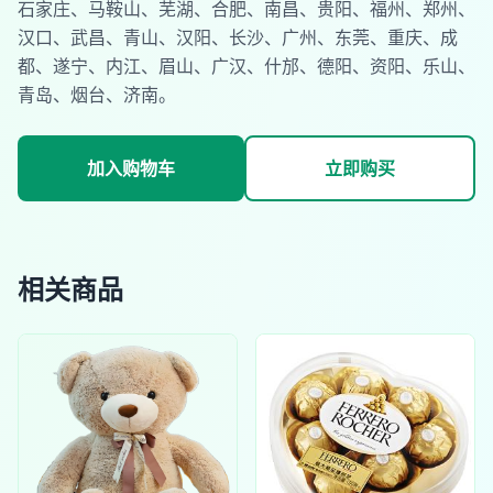
石家庄、马鞍山、芜湖、合肥、南昌、贵阳、福州、郑州、
汉口、武昌、青山、汉阳、长沙、广州、东莞、重庆、成
都、遂宁、内江、眉山、广汉、什邡、德阳、资阳、乐山、
青岛、烟台、济南。
加入购物车
立即购买
相关商品