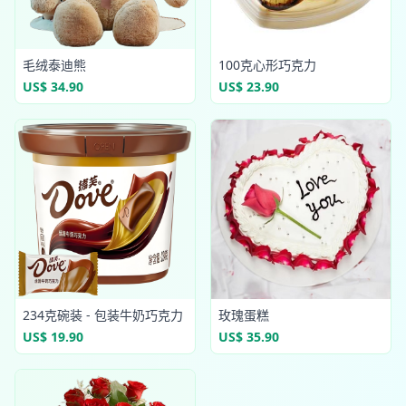
毛绒泰迪熊
100克心形巧克力
US$ 34.90
US$ 23.90
234克碗装 - 包装牛奶巧克力
玫瑰蛋糕
US$ 19.90
US$ 35.90