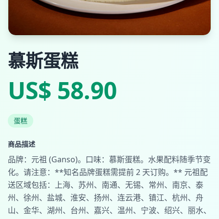
慕斯蛋糕
US$ 58.90
蛋糕
商品描述
品牌：元祖 (Ganso)。口味：慕斯蛋糕。水果配料随季节变
化。请注意：**知名品牌蛋糕需提前 2 天订购。** 元祖配
送区域包括：上海、苏州、南通、无锡、常州、南京、泰
州、徐州、盐城、淮安、扬州、连云港、镇江、杭州、舟
山、金华、湖州、台州、嘉兴、温州、宁波、绍兴、丽水、