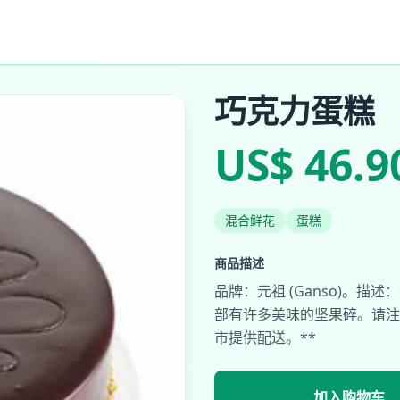
巧克力蛋糕
US$ 46.9
混合鲜花
蛋糕
商品描述
品牌：元祖 (Ganso)。
部有许多美味的坚果碎。请注意
市提供配送。**
加入购物车