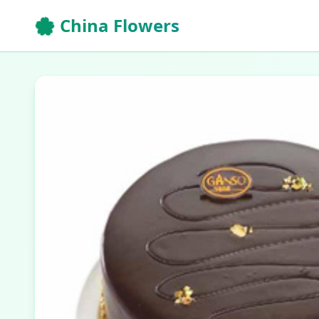
🌸 China Flowers