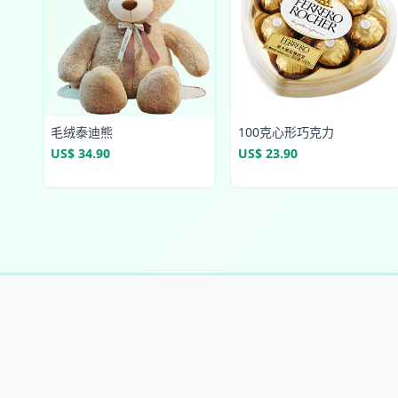
毛绒泰迪熊
100克心形巧克力
US$ 34.90
US$ 23.90