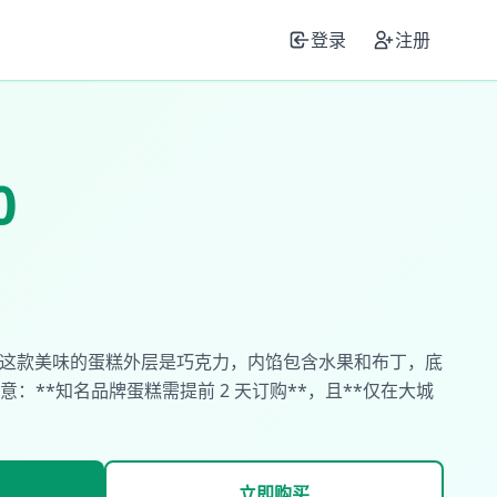
登录
注册
0
描述：这款美味的蛋糕外层是巧克力，内馅包含水果和布丁，底
：**知名品牌蛋糕需提前 2 天订购**，且**仅在大城
立即购买